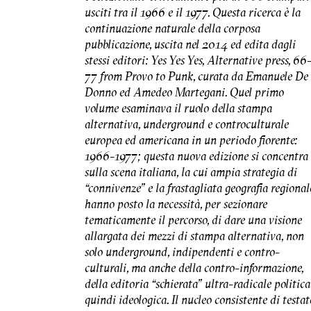
usciti tra il 1966 e il 1977. Questa ricerca è la
continuazione naturale della corposa
pubblicazione, uscita nel 2014 ed edita dagli
stessi editori: Yes Yes Yes, Alternative press, 66
77 from Provo to Punk, curata da Emanuele De
Donno ed Amedeo Martegani. Quel primo
volume esaminava il ruolo della stampa
alternativa, underground e controculturale
europea ed americana in un periodo fiorente:
1966-1977; questa nuova edizione si concentra
sulla scena italiana, la cui ampia strategia di
“connivenze” e la frastagliata geografia regional
hanno posto la necessità, per sezionare
tematicamente il percorso, di dare una visione
allargata dei mezzi di stampa alternativa, non
solo underground, indipendenti e contro-
culturali, ma anche della contro-informazione,
della editoria “schierata” ultra-radicale politica
quindi ideologica. Il nucleo consistente di testat