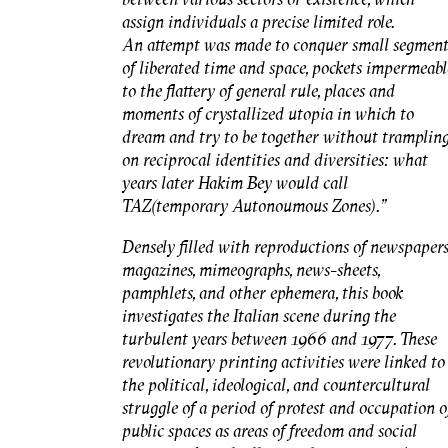
assign individuals a precise limited role.
An attempt was made to conquer small segment
of liberated time and space, pockets impermeabl
to the flattery of general rule, places and
moments of crystallized utopia in which to
dream and try to be together without tramplin
on reciprocal identities and diversities: what
years later Hakim Bey would call
TAZ(temporary Autonoumous Zones)."
Densely filled with reproductions of newspapers
magazines, mimeographs, news-sheets,
pamphlets, and other ephemera, this book
investigates the Italian scene during the
turbulent years between 1966 and 1977. These
revolutionary printing activities were linked to
the political, ideological, and countercultural
struggle of a period of protest and occupation o
public spaces as areas of freedom and social