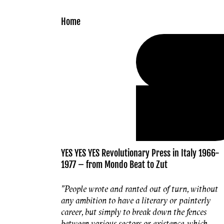
Skip to
content
Home
YES YES YES Revolutionary Press in Italy 1966-
1977 – from Mondo Beat to Zut
"People wrote and ranted out of turn, without
any ambition to have a literary or painterly
career, but simply to break down the fences
between various sectors or existence, which