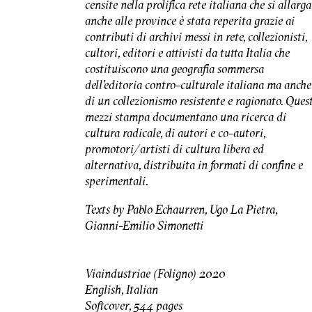
censite nella prolifica rete italiana che si allarga
anche alle province è stata reperita grazie ai
contributi di archivi messi in rete, collezionisti,
cultori, editori e attivisti da tutta Italia che
costituiscono una geografia sommersa
dell’editoria contro-culturale italiana ma anche
di un collezionismo resistente e ragionato. Ques
mezzi stampa documentano una ricerca di
cultura radicale, di autori e co-autori,
promotori/artisti di cultura libera ed
alternativa, distribuita in formati di confine e
sperimentali.
Texts by Pablo Echaurren, Ugo La Pietra,
Gianni-Emilio Simonetti
Viaindustriae (Foligno) 2020
English, Italian
Softcover, 544 pages