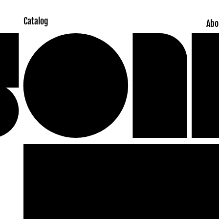
Catalog
Abo
Skip to
product
information